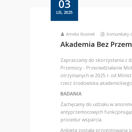
03
LIS, 2025
Amelia Rusinek
Komunikaty d
Akademia Bez Przemo
Zapraszamy do skorzystania z d
Przemocy - Przeciwdziałanie M
otrzymanych w 2025 r. od Minis
rzecz środowiska akademickiego
BADANIA
Zachęcamy do udziału w anonimo
antyprzemocowych funkcjonującyc
procedur wsparcia.
Ankieta została przygotowana p