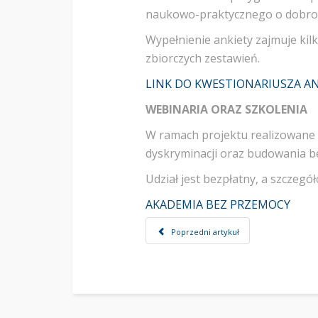
naukowo-praktycznego o dobrost
Wypełnienie ankiety zajmuje kil
zbiorczych zestawień.
LINK DO KWESTIONARIUSZA A
WEBINARIA ORAZ SZKOLENIA
W ramach projektu realizowane 
dyskryminacji oraz budowania b
Udział jest bezpłatny, a szczegó
AKADEMIA BEZ PRZEMOCY
Poprzedni artykuł