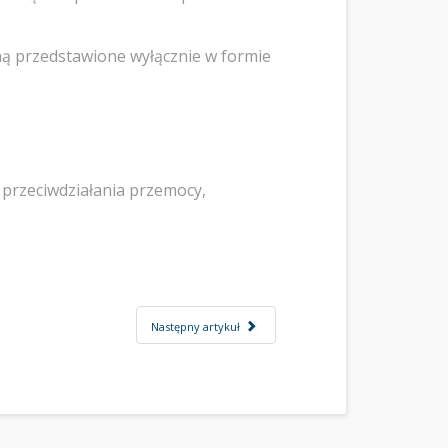
aną przedstawione wyłącznie w formie
 przeciwdziałania przemocy,
Następny artykuł