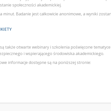
anie społeczności akademickiej.
ka minut. Badanie jest całkowicie anonimowe, a wyniki zost
NKIETY
są także otwarte webinary i szkolenia poświęcone tematyce
ezpiecznego i wspierającego środowiska akademickiego.
łowe informacje dostępne są na poniższej stronie: