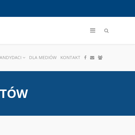
ANDYDACI
DLA MEDIÓW
KONTAKT
NTÓW