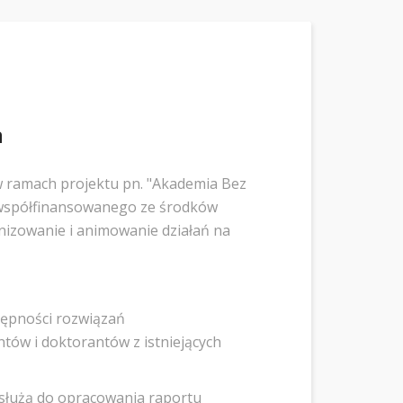
a
w ramach projektu pn. "Akademia Bez
 współfinansowanego ze środków
nizowanie i animowanie działań na
tępności rozwiązań
tów i doktorantów z istniejących
osłużą do opracowania raportu