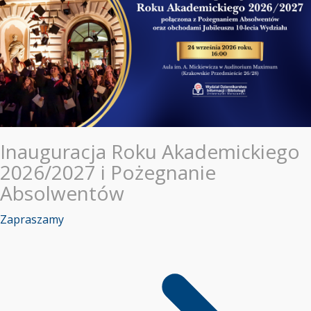
Inauguracja Roku Akademickiego
2026/2027 i Pożegnanie
Absolwentów
Zapraszamy