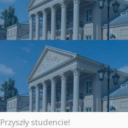
Przyszły studencie!