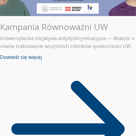
Kampania Równoważni UW
Uniwersytecka inicjatywa antydyskryminacyjna — dbałość o
równe traktowanie wszystkich członków społeczności UW.
Dowiedz się więcej