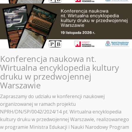
Konferencja naukowa nt.
Wirtualna encyklopedia kultury
druku w przedwojennej
Warszawie
Zapraszamy do udziału w konferencji naukowej
organizowanej w ramach projektu
NPRH/DN/SP/0042/2024/14 pt. Wirtualna encyklopedia
kultury druku w przedwojennej Warszawie, realizowanego
w programie Ministra Edukacji i Nauki Narodowy Program