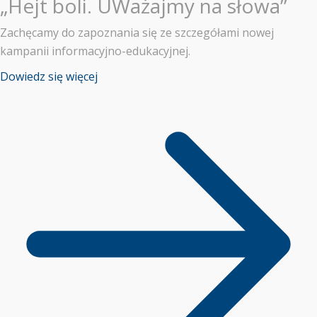
„Hejt boli. UWażajmy na słowa”
Zachęcamy do zapoznania się ze szczegółami nowej
kampanii informacyjno-edukacyjnej.
Dowiedz się więcej