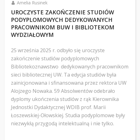
Amelia Rusinek
UROCZYSTE ZAKOŃCZENIE STUDIÓW
PODYPLOMOWYCH DEDYKOWANYCH
PRACOWNIKOM BUW I BIBLIOTEKOM
WYDZIAŁOWYM
25 września 2025 r. odbyło się uroczyste
zakończenie studiów podyplomowych
Bibliotekoznawstwo dedykowanych pracownikom
sieci bibliotecznej UW. Ta edycja studiów była
zainicjonowana i sfinansowana przez rektora UW
Alojzego Nowaka. 59 Absolwentów odebrało
dyplomy ukończenia studiów z rąk Kierownika
Jednostki Dydaktycznej WDIB prof. Marii
Łoszewskiej-Ołowskiej. Studia podyplomowe były
niezwykłą przygodą intelektualną i nie tylko.