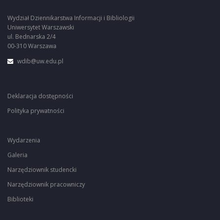
Wydział Dziennikarstwa Informacji i Bibliologii
Uniwersytet Warszawski
ul. Bednarska 2/4
00-310 Warszawa
wdib@uw.edu.pl
Deklaracja dostępności
Polityka prywatności
Wydarzenia
Galeria
Narzędziownik studencki
Narzędziownik pracowniczy
Biblioteki