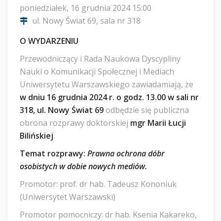
poniedziałek, 16 grudnia 2024 15:00
ul. Nowy Świat 69, sala nr 318
O WYDARZENIU
Przewodniczący i Rada Naukowa Dyscypliny
Nauki o Komunikacji Społecznej i Mediach
Uniwersytetu Warszawskiego zawiadamiają, że
w dniu 16 grudnia 2024 r. o godz. 13.00 w sali nr
318, ul. Nowy Świat 69
odbędzie się publiczna
obrona rozprawy doktorskiej
mgr Marii Łucji
Bilińskiej
.
Temat rozprawy:
Prawna ochrona dóbr
osobistych w dobie nowych mediów.
Promotor: prof. dr hab. Tadeusz Kononiuk
(Uniwersytet Warszawski)
Promotor pomocniczy: dr hab. Ksenia Kakareko,