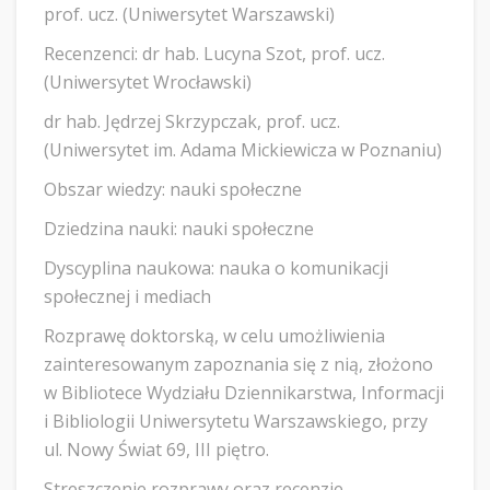
prof. ucz. (Uniwersytet Warszawski)
Recenzenci: dr hab. Lucyna Szot, prof. ucz.
(Uniwersytet Wrocławski)
dr hab. Jędrzej Skrzypczak, prof. ucz.
(Uniwersytet im. Adama Mickiewicza w Poznaniu)
Obszar wiedzy: nauki społeczne
Dziedzina nauki: nauki społeczne
Dyscyplina naukowa: nauka o komunikacji
społecznej i mediach
Rozprawę doktorską, w celu umożliwienia
zainteresowanym zapoznania się z nią, złożono
w Bibliotece Wydziału Dziennikarstwa, Informacji
i Bibliologii Uniwersytetu Warszawskiego, przy
ul. Nowy Świat 69, III piętro.
Streszczenie rozprawy oraz recenzje