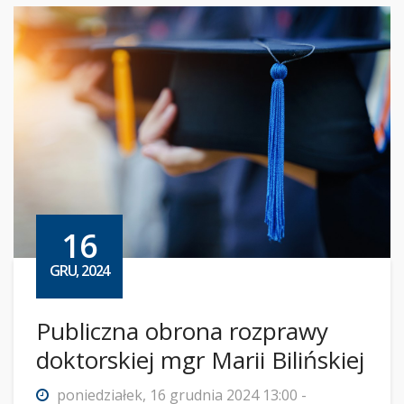
16
GRU, 2024
Publiczna obrona rozprawy
doktorskiej mgr Marii Bilińskiej
poniedziałek, 16 grudnia 2024 13:00 -