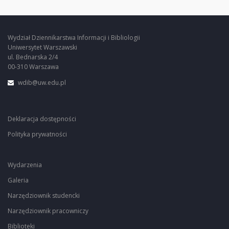
Wydział Dziennikarstwa Informacji i Bibliologii
Uniwersytet Warszawski
ul. Bednarska 2/4
00-310 Warszawa
wdib@uw.edu.pl
Deklaracja dostępności
Polityka prywatności
Wydarzenia
Galeria
Narzędziownik studencki
Narzędziownik pracowniczy
Biblioteki