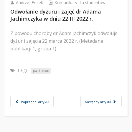
Andrzej Frelek
Komunikaty dla studentów
Odwołanie dyżuru i zajęć dr Adama
Jachimczyka w dniu 22 III 2022 r.
Z powodu choroby dr Adam Jachimczyk odwołuje
dyżur i zajęcia 22 marca 2022 r. (Metadane
publikacji 1, grupa 1).
Tagi:
pw-1-stac
Poprzedni artykuł
Następny artykuł