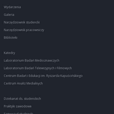
Wydarzenia
Galeria
Narzędziownik studencki
Narzędziownik pracowniczy
Biblioteki
Katedry
Laboratorium Badań Medioznawczych
Laboratorium Badań Telewizyjnych i Filmowych
Centrum Badań i Edukacji im. Ryszarda Kapuścińskiego
Centrum Analiz Medialnych
Dziekanat ds. studenckich
Praktyki zawodowe
Samorząd studencki