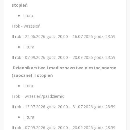
stopień
I tura
I rok - wrzesień
II rok - 22.06.2026 godz. 20:00 – 16.07.2026 godz. 23:59
II tura
II rok - 07.09.2026 godz. 20:00 – 20.09.2026 godz. 23:59
Dziennikarstwo i medioznawstwo niestacjonarne
(zaoczne) II stopień
I tura
I rok – wrzesień/październik
II rok - 13.07.2026 godz. 20:00 – 31.07.2026 godz. 23:59
II tura
II rok - 07.09.2026 godz. 20:00 – 20.09.2026 godz. 23:59