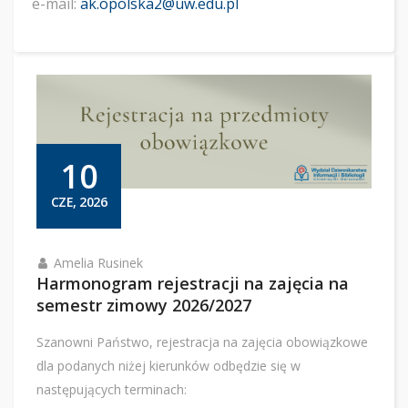
e-mail:
ak.opolska2@uw.edu.pl
10
CZE, 2026
Amelia Rusinek
Harmonogram rejestracji na zajęcia na
semestr zimowy 2026/2027
Szanowni Państwo, rejestracja na zajęcia obowiązkowe
dla podanych niżej kierunków odbędzie się w
następujących terminach: