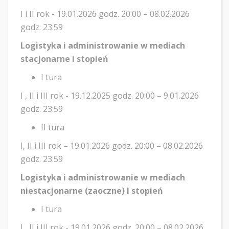
I i II rok - 19.01.2026 godz. 20:00 – 08.02.2026
godz. 23:59
Logistyka i administrowanie w mediach
stacjonarne I stopień
I tura
I , II i III rok - 19.12.2025 godz. 20:00 – 9.01.2026
godz. 23:59
II tura
I, II i III rok – 19.01.2026 godz. 20:00 – 08.02.2026
godz. 23:59
Logistyka i administrowanie w mediach
niestacjonarne (zaoczne) I stopień
I tura
I , II i III rok - 19.01.2026 godz. 20:00 – 08.02.2026