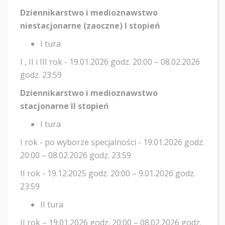
Dziennikarstwo i medioznawstwo
niestacjonarne (zaoczne) I stopień
I tura
I , II i III rok - 19.01.2026 godz. 20:00 – 08.02.2026
godz. 23:59
Dziennikarstwo i medioznawstwo
stacjonarne II stopień
I tura
I rok - po wyborze specjalności - 19.01.2026 godz.
20:00 – 08.02.2026 godz. 23:59
II rok - 19.12.2025 godz. 20:00 – 9.01.2026 godz.
23:59
II tura
II rok – 19.01.2026 godz. 20:00 – 08.02.2026 godz.