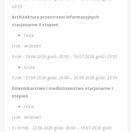
23:59
Architektura przestrzeni informacyjnych
stacjonarne II stopień
I tura
I rok - wrzesień
II rok - 29.06.2026 godz. 20:00 – 16.07.2026 godz. 23:59
II tura
II rok - 07.09.2026 godz. 20:00 – 20.09.2026 godz. 23:59
Dziennikarstwo i medioznawstwo stacjonarne I
stopień
I tura
I rok - wrzesień
II i III rok - 22.06.2026 godz. 20:00 – 16.07.2026 godz.