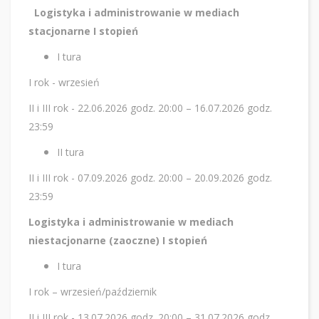
Logistyka i administrowanie w mediach
stacjonarne I stopień
I tura
I rok - wrzesień
II i III rok - 22.06.2026 godz. 20:00 – 16.07.2026 godz.
23:59
II tura
II i III rok - 07.09.2026 godz. 20:00 – 20.09.2026 godz.
23:59
Logistyka i administrowanie w mediach
niestacjonarne (zaoczne) I stopień
I tura
I rok – wrzesień/październik
II i III rok - 13.07.2026 godz. 20:00 – 31.07.2026 godz.