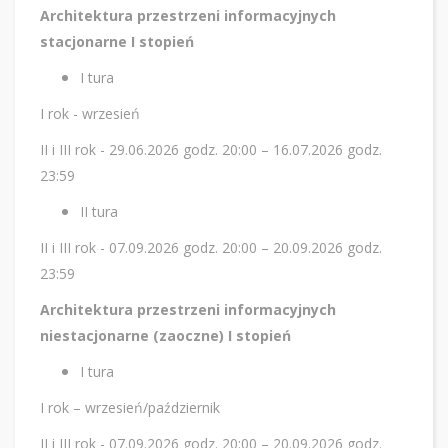
Architektura przestrzeni informacyjnych
stacjonarne I stopień
I tura
I rok - wrzesień
II i III rok - 29.06.2026 godz. 20:00 – 16.07.2026 godz.
23:59
II tura
II i III rok - 07.09.2026 godz. 20:00 – 20.09.2026 godz.
23:59
Architektura przestrzeni informacyjnych
niestacjonarne (zaoczne) I stopień
I tura
I rok – wrzesień/październik
II i III rok - 07.09.2026 godz. 20:00 – 20.09.2026 godz.