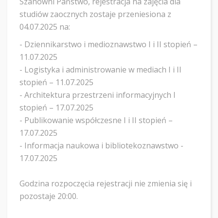
Szanowni Państwo, rejestracja na zajęcia dla
studiów zaocznych zostaje przeniesiona z
04.07.2025 na:
- Dziennikarstwo i medioznawstwo I i II stopień –
11.07.2025
- Logistyka i administrowanie w mediach I i II
stopień – 11.07.2025
- Architektura przestrzeni informacyjnych I
stopień – 17.07.2025
- Publikowanie współczesne I i II stopień –
17.07.2025
- Informacja naukowa i bibliotekoznawstwo -
17.07.2025
Godzina rozpoczęcia rejestracji nie zmienia się i
pozostaje 20:00.