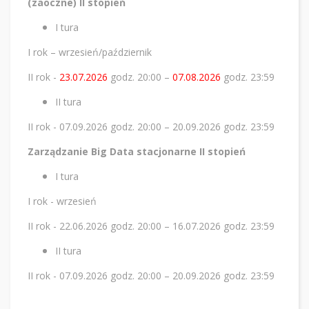
(zaoczne) II stopień
I tura
I rok – wrzesień/październik
II rok -
23.07.2026
godz. 20:00 –
07.08.2026
godz. 23:59
II tura
II rok - 07.09.2026 godz. 20:00 – 20.09.2026 godz. 23:59
Zarządzanie Big Data stacjonarne II stopień
I tura
I rok - wrzesień
II rok - 22.06.2026 godz. 20:00 – 16.07.2026 godz. 23:59
II tura
II rok - 07.09.2026 godz. 20:00 – 20.09.2026 godz. 23:59