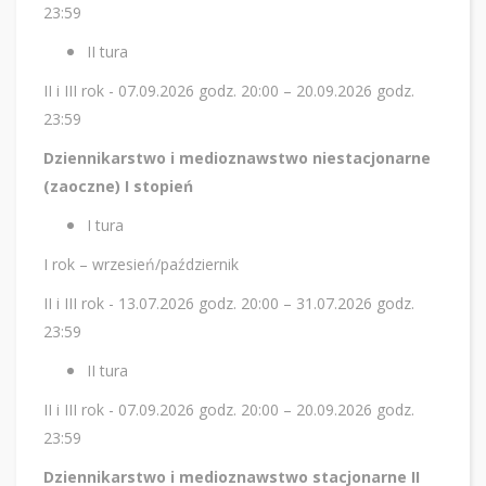
23:59
II tura
II i III rok - 07.09.2026 godz. 20:00 – 20.09.2026 godz.
23:59
Dziennikarstwo i medioznawstwo niestacjonarne
(zaoczne) I stopień
I tura
I rok – wrzesień/październik
II i III rok - 13.07.2026 godz. 20:00 – 31.07.2026 godz.
23:59
II tura
II i III rok - 07.09.2026 godz. 20:00 – 20.09.2026 godz.
23:59
Dziennikarstwo i medioznawstwo stacjonarne II