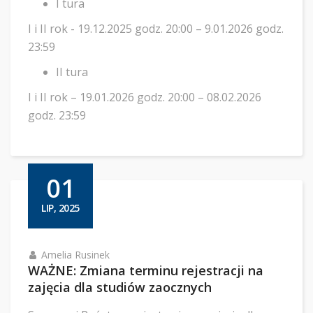
I tura
I i II rok - 19.12.2025 godz. 20:00 – 9.01.2026 godz.
23:59
II tura
I i II rok – 19.01.2026 godz. 20:00 – 08.02.2026
godz. 23:59
01
LIP, 2025
Amelia Rusinek
WAŻNE: Zmiana terminu rejestracji na
zajęcia dla studiów zaocznych