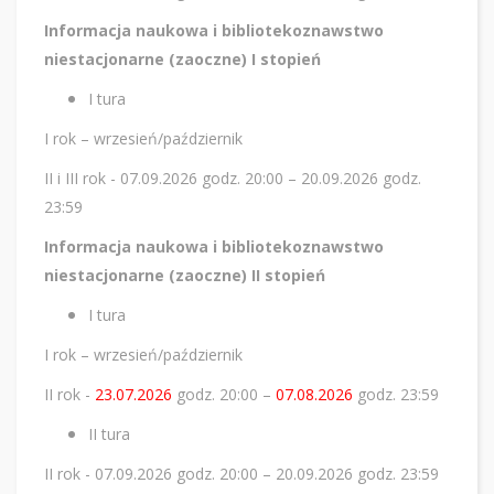
Informacja naukowa i bibliotekoznawstwo
niestacjonarne (zaoczne) I stopień
I tura
I rok – wrzesień/październik
II i III rok - 07.09.2026 godz. 20:00 – 20.09.2026 godz.
23:59
Informacja naukowa i bibliotekoznawstwo
niestacjonarne (zaoczne) II stopień
I tura
I rok – wrzesień/październik
II rok -
23.07.2026
godz. 20:00 –
07.08.2026
godz. 23:59
II tura
II rok - 07.09.2026 godz. 20:00 – 20.09.2026 godz. 23:59