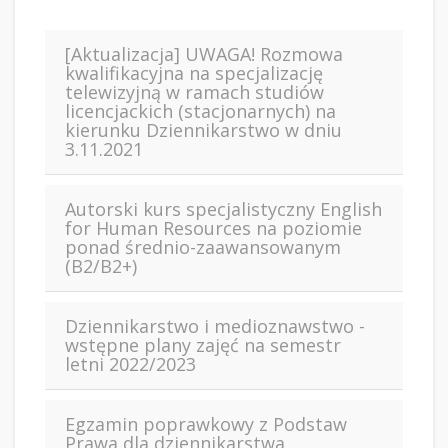
[Aktualizacja] UWAGA! Rozmowa
kwalifikacyjna na specjalizację
telewizyjną w ramach studiów
licencjackich (stacjonarnych) na
kierunku Dziennikarstwo w dniu
3.11.2021
Autorski kurs specjalistyczny English
for Human Resources na poziomie
ponad średnio-zaawansowanym
(B2/B2+)
Dziennikarstwo i medioznawstwo -
wstępne plany zajęć na semestr
letni 2022/2023
Egzamin poprawkowy z Podstaw
Prawa dla dziennikarstwa