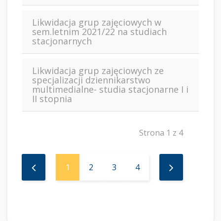
Likwidacja grup zajęciowych w
sem.letnim 2021/22 na studiach
stacjonarnych
Likwidacja grup zajęciowych ze
specjalizacji dziennikarstwo
multimedialne- studia stacjonarne I i
II stopnia
Strona 1 z 4
1
2
3
4