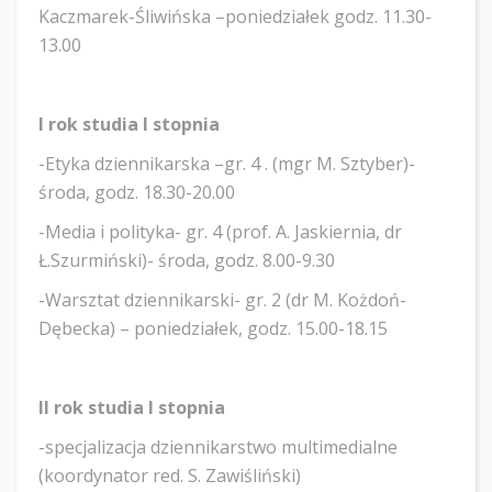
Kaczmarek-Śliwińska –poniedziałek godz. 11.30-
13.00
I rok studia I stopnia
-Etyka dziennikarska –gr. 4 . (mgr M. Sztyber)-
środa, godz. 18.30-20.00
-Media i polityka- gr. 4 (prof. A. Jaskiernia, dr
Ł.Szurmiński)- środa, godz. 8.00-9.30
-Warsztat dziennikarski- gr. 2 (dr M. Kożdoń-
Dębecka) – poniedziałek, godz. 15.00-18.15
II rok studia I stopnia
-specjalizacja dziennikarstwo multimedialne
(koordynator red. S. Zawiśliński)