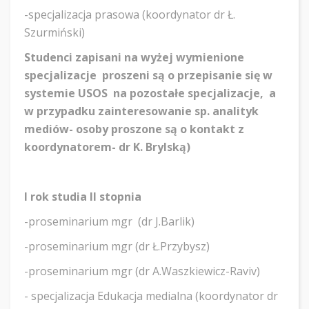
-specjalizacja prasowa (koordynator dr Ł.
Szurmiński)
Studenci zapisani na wyżej wymienione
specjalizacje proszeni są o przepisanie się w
systemie USOS na pozostałe specjalizacje, a
w przypadku zainteresowanie sp. analityk
mediów- osoby proszone są o kontakt z
koordynatorem- dr K. Brylską)
I rok studia II stopnia
-proseminarium mgr (dr J.Barlik)
-proseminarium mgr (dr Ł.Przybysz)
-proseminarium mgr (dr A.Waszkiewicz-Raviv)
- specjalizacja Edukacja medialna (koordynator dr