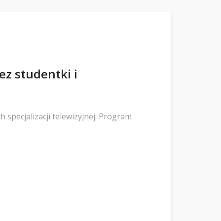
z studentki i
pecjalizacji telewizyjnej. Program