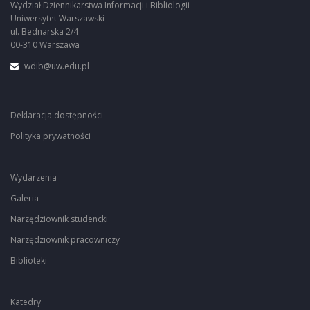
Wydział Dziennikarstwa Informacji i Bibliologii
Uniwersytet Warszawski
ul. Bednarska 2/4
00-310 Warszawa
wdib@uw.edu.pl
Deklaracja dostępności
Polityka prywatności
Wydarzenia
Galeria
Narzędziownik studencki
Narzędziownik pracowniczy
Biblioteki
Katedry