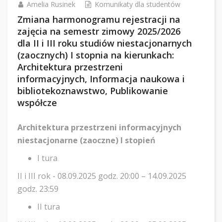
Amelia Rusinek
Komunikaty dla studentów
Zmiana harmonogramu rejestracji na
zajęcia na semestr zimowy 2025/2026
dla II i III roku studiów niestacjonarnych
(zaocznych) I stopnia na kierunkach:
Architektura przestrzeni
informacyjnych, Informacja naukowa i
bibliotekoznawstwo, Publikowanie
współcze
Architektura przestrzeni informacyjnych
niestacjonarne (zaoczne) I stopień
I tura
II i III rok - 08.09.2025 godz. 20:00 – 14.09.2025
godz. 23:59
II tura