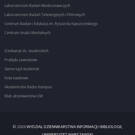
Laboratorium Badań Medioznawczych
Laboratorium Badań Telewizyjnych i Filmowych
Centrum Badań i Edukacji im. Ryszarda Kapuścińskiego
Centrum Analiz Medialnych
Dziekanat ds. studenckich
Praktyki zawodowe
Samorząd studencki
Koła naukowe
Akademickie Radio Kampus
Klub absolwentów UW
© 2026
WYDZIAŁ DZIENNIKARSTWA INFORMACJI I BIBLIOLOGII,
UNIWERSYTET WARSZAWSKI