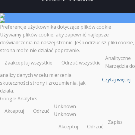
Preferencje użytkownika dotyczące plików cookie
Używamy plików cookie, aby zapewnić najlepsze
doświadczenia na naszej stronie. Jeśli odrzucisz pliki cookie,
strona może nie działać poprawnie.
Analityczne
Zaakceptuj wszystkie
Odrzuć wszystkie
Narzędzia do
analizy danych w celu mierzenia
Czytaj więcej
skuteczności strony i zrozumienia, jak
działa.
Google Analytics
Unknown
Akceptuj
Odrzuć
Unknown
Zapisz
Akceptuj
Odrzuć