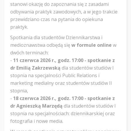
stanowi okazję do zapoznania się z zasadami
odbywania praktyk zawodowych, a w jego trakcie
przewidziano czas na pytania do opiekuna
praktyk.
Spotkania dla studentów Dziennikarstwa i
medioznawstwa odbędą się
w formule online
w
dwóch terminach:
-
11 czerwca 2026 r., godz. 17:00 - spotkanie z
dr Emilią Zakrzewską
dla studentów studiów I
stopnia na specjalności Public Relations i
marketing medialny oraz studentów studiów II
stopnia,
-
18 czerwca 2026 r., godz. 17:00 - spotkanie z
dr Agnieszką Marzędą
dla studentów studiów I
stopnia na specjalnościach: dziennikarskiej oraz
fotografia i nowe media.