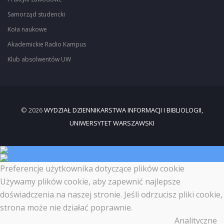
Samorząd studencki
Koła naukowe
Akademickie Radio Kampus
Klub absolwentów UW
© 2026
WYDZIAŁ DZIENNIKARSTWA INFORMACJI I BIBLIOLOGII,
UNIWERSYTET WARSZAWSKI
Preferencje użytkownika dotyczące plików cookie
Używamy plików cookie, aby zapewnić najlepsze
doświadczenia na naszej stronie. Jeśli odrzucisz pliki cookie,
strona może nie działać poprawnie.
Analityczne