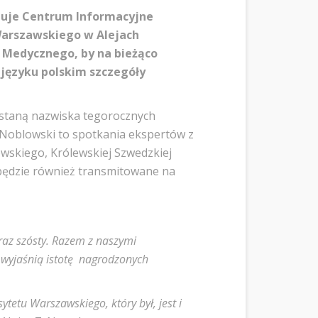
izuje Centrum Informacyjne
Warszawskiego w Alejach
 Medycznego, by na bieżąco
 języku polskim szczegóły
ostaną nazwiska tegorocznych
Noblowski to spotkania ekspertów z
wskiego, Królewskiej Szwedzkiej
będzie również transmitowane na
raz szósty. Razem z naszymi
 wyjaśnią istotę nagrodzonych
etu Warszawskiego, który był, jest i