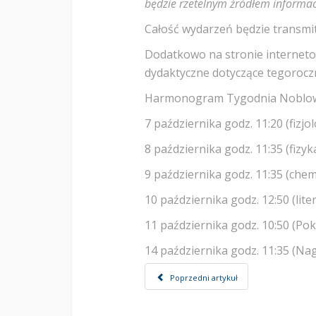
będzie rzetelnym źródłem informac
Całość wydarzeń będzie transm
Dodatkowo na stronie internet
dydaktyczne dotyczące tegoroczn
Harmonogram Tygodnia Noblow
7 października godz. 11:20 (fi
8 października godz. 11:35 (fizyk
9 października godz. 11:35 (
10 października godz. 12:50 (li
11 października godz. 10:50 (
14 października godz. 11:35 (Na
Poprzedni artykuł