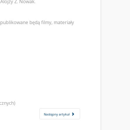
Alojzy Z. Nowak.
publikowane będą filmy, materiały
cznych)
Następny artykuł