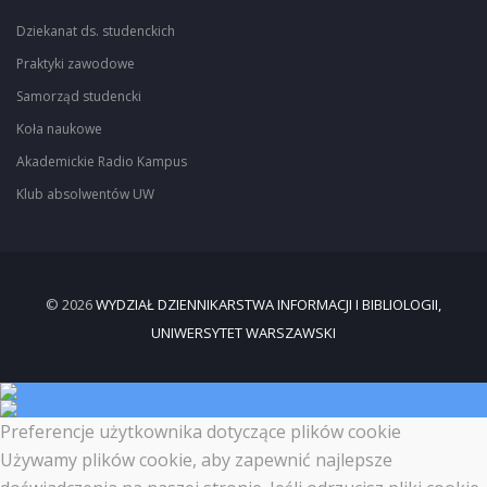
Dziekanat ds. studenckich
Praktyki zawodowe
Samorząd studencki
Koła naukowe
Akademickie Radio Kampus
Klub absolwentów UW
© 2026
WYDZIAŁ DZIENNIKARSTWA INFORMACJI I BIBLIOLOGII,
UNIWERSYTET WARSZAWSKI
Preferencje użytkownika dotyczące plików cookie
Używamy plików cookie, aby zapewnić najlepsze