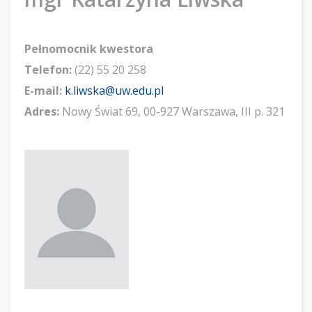
Pełnomocnik kwestora
Telefon:
(22) 55 20 258
E-mail:
k.liwska@uw.edu.pl
Adres:
Nowy Świat 69, 00-927 Warszawa, III p. 321