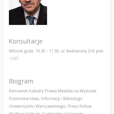
Konsultacje
Wtorek godz. 10.30 - 11.30, ul. Bednarska 2/4, pok.
-1.07.
Biogram
Kierownik Katedry Prawa Mediów na Wydziale
Dziennikarstwa, Informacji i Bibliologii
Uniwersytetu Warszawskiego, Press Fellow
Wolfson College, Cambridge University,