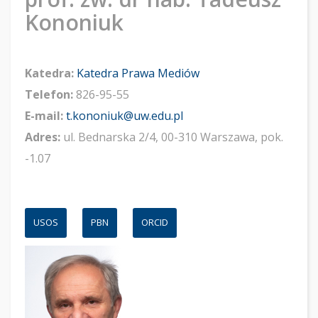
Kononiuk
Katedra:
Katedra Prawa Mediów
Telefon:
826-95-55
E-mail:
t.kononiuk@uw.edu.pl
Adres:
ul. Bednarska 2/4, 00-310 Warszawa, pok.
-1.07
USOS
PBN
ORCID