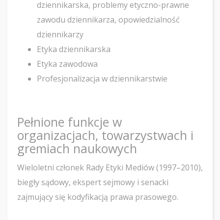
dziennikarska, problemy etyczno-prawne
zawodu dziennikarza, opowiedzialność
dziennikarzy
Etyka dziennikarska
Etyka zawodowa
Profesjonalizacja w dziennikarstwie
Pełnione funkcje w
organizacjach, towarzystwach i
gremiach naukowych
Wieloletni członek Rady Etyki Mediów (1997–2010),
biegły sądowy, ekspert sejmowy i senacki
zajmujący się kodyfikacją prawa prasowego.