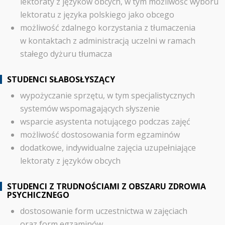
lektoraty z języków obcych, w tym możliwość wyboru
lektoratu z języka polskiego jako obcego
możliwość zdalnego korzystania z tłumaczenia
w kontaktach z administracją uczelni w ramach
stałego dyżuru tłumacza
STUDENCI SŁABOSŁYSZĄCY
wypożyczanie sprzętu, w tym specjalistycznych
systemów wspomagających słyszenie
wsparcie asystenta notującego podczas zajęć
możliwość dostosowania form egzaminów
dodatkowe, indywidualne zajęcia uzupełniające
lektoraty z języków obcych
STUDENCI Z TRUDNOŚCIAMI Z OBSZARU ZDROWIA
PSYCHICZNEGO
dostosowanie form uczestnictwa w zajęciach
oraz form egzaminów