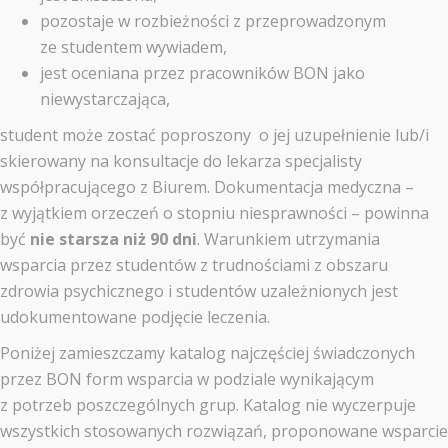
pozostaje w rozbieżności z przeprowadzonym
ze studentem wywiadem,
jest oceniana przez pracowników BON jako
niewystarczająca,
student może zostać poproszony o jej uzupełnienie lub/i
skierowany na konsultacje do lekarza specjalisty
współpracującego z Biurem. Dokumentacja medyczna –
z wyjątkiem orzeczeń o stopniu niesprawności – powinna
być
nie starsza niż 90 dni
. Warunkiem utrzymania
wsparcia przez studentów z trudnościami z obszaru
zdrowia psychicznego i studentów uzależnionych jest
udokumentowane podjęcie leczenia.
Poniżej zamieszczamy katalog najczęściej świadczonych
przez BON form wsparcia w podziale wynikającym
z potrzeb poszczególnych grup. Katalog nie wyczerpuje
wszystkich stosowanych rozwiązań, proponowane wsparcie