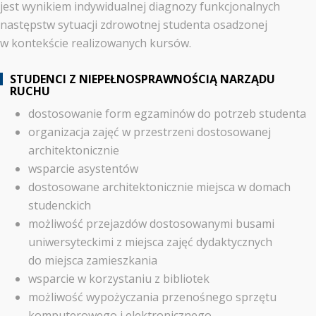
jest wynikiem indywidualnej diagnozy funkcjonalnych
następstw sytuacji zdrowotnej studenta osadzonej
w kontekście realizowanych kursów.
STUDENCI Z NIEPEŁNOSPRAWNOŚCIĄ NARZĄDU
RUCHU
dostosowanie form egzaminów do potrzeb studenta
organizacja zajęć w przestrzeni dostosowanej
architektonicznie
wsparcie asystentów
dostosowane architektonicznie miejsca w domach
studenckich
możliwość przejazdów dostosowanymi busami
uniwersyteckimi z miejsca zajęć dydaktycznych
do miejsca zamieszkania
wsparcie w korzystaniu z bibliotek
możliwość wypożyczania przenośnego sprzętu
komputerowego i elektronicznego