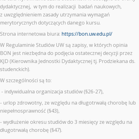
dydaktycznej, w tym do realizacji badań naukowych,
z uwzględnieniem zasady utrzymania wymagań
merytorycznych dotyczących danego kursu.
Strona internetowa biura:
https://bon.uw.edu.pl/
W Regulaminie Studiów UW są zapisy, w których opinia
BON jest niezbędna do podjęcia ostatecznej decyzji przez
KJD (Kierownika Jednostki Dydaktycznej tj. Prodziekana ds.
studenckich).
W szczególności są to:
- indywidualna organizacja studiów (§26-27),
- urlop zdrowotny, ze względu na długotrwałą chorobę lub
niepełnosprawność (§43),
- wydłużenie okresu studiów do 3 miesięcy ze względu na
długotrwałą chorobę (§47).