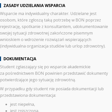
ZASADY UDZIELANIA WSPARCIA
Wsparcie ma indywidualny charakter. Udzielane jest
osobom, które zgłoszą taką potrzebę w BON poprzez
rejestrację, spotkanie z konsultantem, udokumentowanie
swojej sytuacji zdrowotnej zakończone pisemnym
wnioskiem o wdrożenie rozwiązań wspierających
(indywidualna organizacja studiów lub urlop zdrowotny).
DOKUMENTACJA
Student zgłaszający się po wsparcie akademickie
za pośrednictwem BON powinien przedstawić dokumenty
potwierdzające jego sytuację zdrowotną.
W przypadku gdy student nie posiada dokumentacji lub
przedstawiona dokumentacja:
jest niepełna,
jest zniszczona,