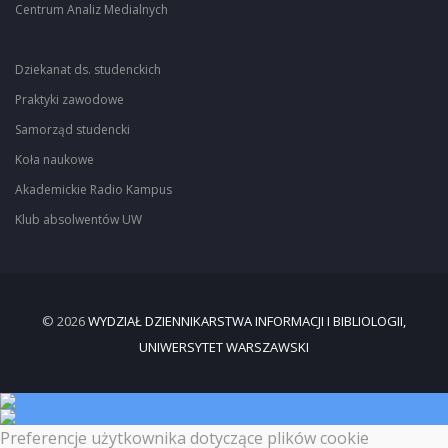
Centrum Analiz Medialnych
Dziekanat ds. studenckich
Praktyki zawodowe
Samorząd studencki
Koła naukowe
Akademickie Radio Kampus
Klub absolwentów UW
© 2026
WYDZIAŁ DZIENNIKARSTWA INFORMACJI I BIBLIOLOGII,
UNIWERSYTET WARSZAWSKI
Preferencje użytkownika dotyczące plików cookie