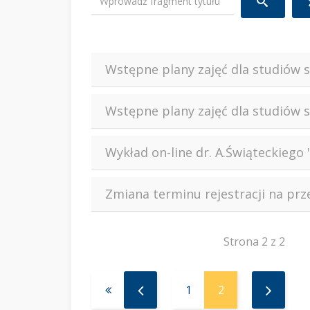
Wstępne plany zajęć dla studiów s
Wstępne plany zajęć dla studiów s
Wykład on-line dr. A.Świąteckiego 
Zmiana terminu rejestracji na p
Strona 2 z 2
1
2