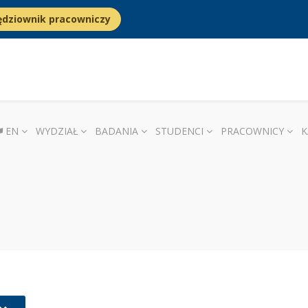
ędziownik pracowniczy
EN
WYDZIAŁ
BADANIA
STUDENCI
PRACOWNICY
K