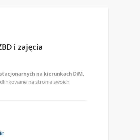
BD i zajęcia
stacjonarnych na kierunkach DiM,
podlinkowane na stronie swoich
it