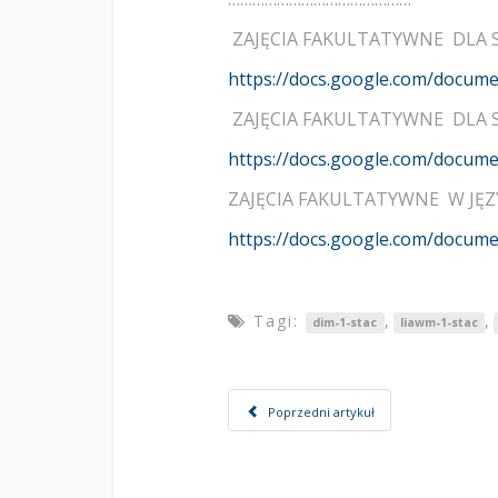
ZAJĘCIA FAKULTATYWNE DLA 
https://docs.google.com/docu
ZAJĘCIA FAKULTATYWNE DLA 
https://docs.google.com/docu
ZAJĘCIA FAKULTATYWNE W JĘ
https://docs.google.com/doc
Tagi:
,
,
dim-1-stac
liawm-1-stac
Poprzedni artykuł