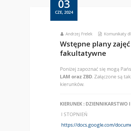
03
CZE, 2024
Andrzej Frelek
Komunikaty d
Wstępne plany zajęć 
fakultatywne
Poniżej zapoznać się mogą Pań
LAM oraz ZBD
. Załączone są ta
kierunków.
KIERUNEK : DZIENNIKARSTWO
I STOPNIEŃ
https://docs.google.com/docu