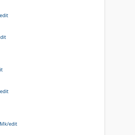
edit
dit
it
edit
Mk/edit