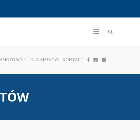
ANDYDACI
DLA MEDIÓW
KONTAKT
NTÓW