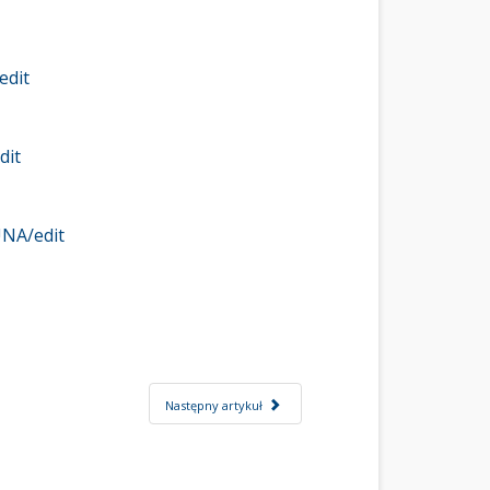
edit
dit
NA/edit
Następny artykuł