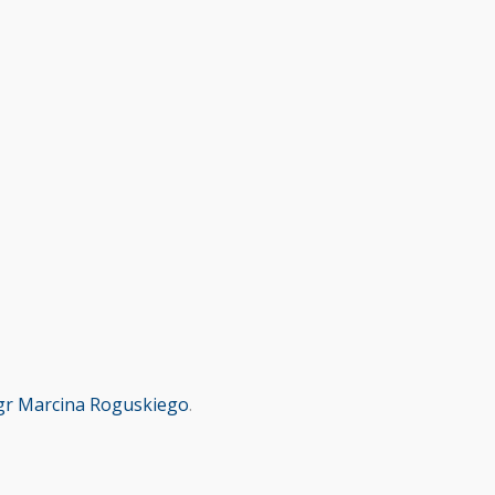
r Marcina Roguskiego
.