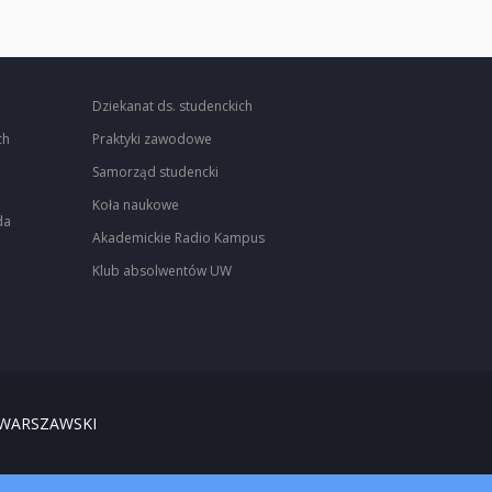
Dziekanat ds. studenckich
ch
Praktyki zawodowe
Samorząd studencki
Koła naukowe
da
Akademickie Radio Kampus
Klub absolwentów UW
 WARSZAWSKI