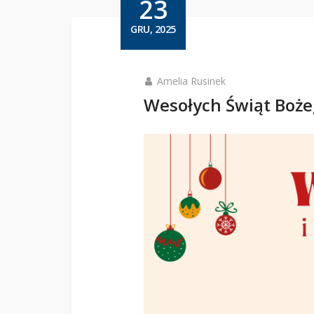
23
GRU, 2025
Amelia Rusinek
Wesołych Świąt Boże