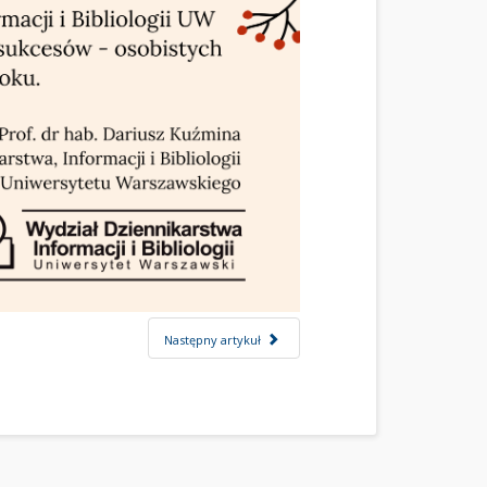
Następny artykuł