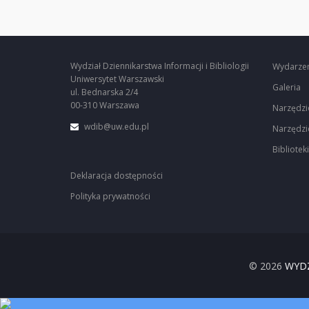
Wydział Dziennikarstwa Informacji i Bibliologii
Wydarze
Uniwersytet Warszawski
Galeria
ul. Bednarska 2/4
00-310 Warszawa
Narzędzi
wdib@uw.edu.pl
Narzędzi
Biblioteki
Deklaracja dostępności
Polityka prywatności
© 2026
WYDZ