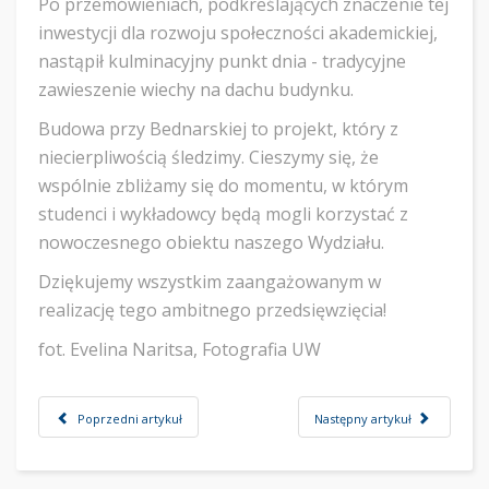
​Po przemówieniach, podkreślających znaczenie tej
inwestycji dla rozwoju społeczności akademickiej,
nastąpił kulminacyjny punkt dnia - tradycyjne
zawieszenie wiechy na dachu budynku.
​Budowa przy Bednarskiej to projekt, który z
niecierpliwością śledzimy. Cieszymy się, że
wspólnie zbliżamy się do momentu, w którym
studenci i wykładowcy będą mogli korzystać z
nowoczesnego obiektu naszego Wydziału.
​Dziękujemy wszystkim zaangażowanym w
realizację tego ambitnego przedsięwzięcia!
fot. Evelina Naritsa, Fotografia UW
Poprzedni artykuł
Następny artykuł