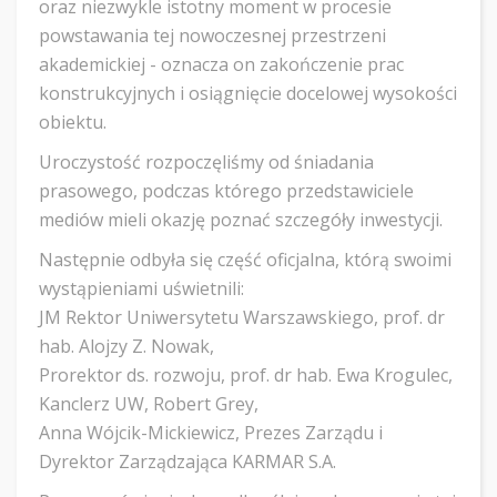
oraz niezwykle istotny moment w procesie
powstawania tej nowoczesnej przestrzeni
akademickiej - oznacza on zakończenie prac
konstrukcyjnych i osiągnięcie docelowej wysokości
obiektu.
​Uroczystość rozpoczęliśmy od śniadania
prasowego, podczas którego przedstawiciele
mediów mieli okazję poznać szczegóły inwestycji.
Następnie odbyła się część oficjalna, którą swoimi
wystąpieniami uświetnili:
​JM Rektor Uniwersytetu Warszawskiego, prof. dr
hab. Alojzy Z. Nowak,
​Prorektor ds. rozwoju, prof. dr hab. Ewa Krogulec,
​Kanclerz UW, Robert Grey,
​Anna Wójcik-Mickiewicz, Prezes Zarządu i
Dyrektor Zarządzająca KARMAR S.A.