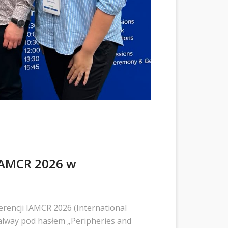
IAMCR 2026 w
erencji IAMCR 2026 (International
alway pod hasłem „Peripheries and