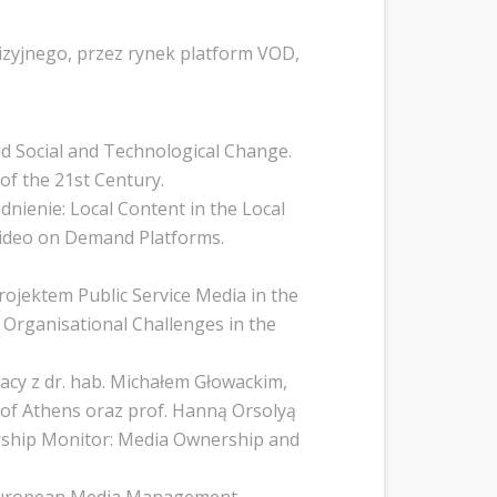
izyjnego, przez rynek platform VOD,
d Social and Technological Change.
of the 21st Century.
dnienie: Local Content in the Local
Video on Demand Platforms.
projektem Public Service Media in the
 Organisational Challenges in the
acy z dr. hab. Michałem Głowackim,
 of Athens oraz prof. Hanną Orsolyą
ership Monitor: Media Ownership and