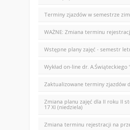
Terminy zjazdów w semestrze zimow
WAŻNE: Zmiana terminu rejestracji
Wstępne plany zajęć - semestr let
Wykład on-line dr. A.Świąteckiego 
Zaktualizowane terminy zjazdów d
Zmiana planu zajęć dla II roku II 
17 XI (niedziela)
Zmiana terminu rejestracji na p