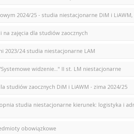
ym 2024/25 - studia niestacjonarne DiM i LiAWM, I 
 na zajęcia dla studiów zaocznych
ni 2023/24 studia niestacjonarne LAM
"Systemowe widzenie..." II st. LM niestacjonarne
la studiów zaocznych DiM i LiAWM - zima 2024/25
stopnia studia niestacjonarne kierunek: logistyka i
rzedmioty obowiązkowe