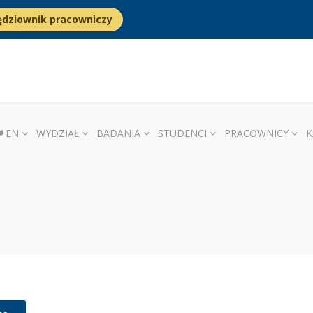
ędziownik pracowniczy
EN
WYDZIAŁ
BADANIA
STUDENCI
PRACOWNICY
K