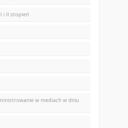
i II stopień
 administrowanie w mediach w dniu