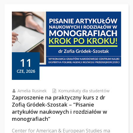
11
CZE, 2026
Amelia Rusinek
Komunikaty dla studentów
Zaproszenie na praktyczny kurs z dr
Zofią Gródek-Szostak – “Pisanie
artykułów naukowych i rozdziałów w
monografiach”
Center for American & European Studies ma