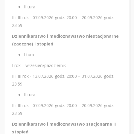
II tura
II i III rok - 07.09.2026 godz. 20:00 – 20.09.2026 godz.
23:59
Dziennikarstwo i medioznawstwo niestacjonarne
(zaoczne) I stopień
I tura
I rok – wrzesień/październik
II i III rok - 13.07.2026 godz. 20:00 – 31.07.2026 godz.
23:59
II tura
II i III rok - 07.09.2026 godz. 20:00 – 20.09.2026 godz.
23:59
Dziennikarstwo i medioznawstwo stacjonarne II
stopień