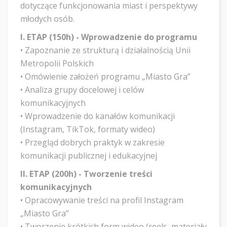
dotyczące funkcjonowania miast i perspektywy
młodych osób.
I. ETAP (150h) - Wprowadzenie do programu
• Zapoznanie ze strukturą i działalnością Unii
Metropolii Polskich
• Omówienie założeń programu „Miasto Gra”
• Analiza grupy docelowej i celów
komunikacyjnych
• Wprowadzenie do kanałów komunikacji
(Instagram, TikTok, formaty wideo)
• Przegląd dobrych praktyk w zakresie
komunikacji publicznej i edukacyjnej
II. ETAP (200h) - Tworzenie treści
komunikacyjnych
• Opracowywanie treści na profil Instagram
„Miasto Gra”
• Tworzenie krótkich form wideo (reels, materiały