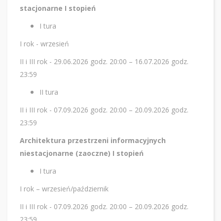
stacjonarne I stopień
I tura
I rok - wrzesień
II i III rok - 29.06.2026 godz. 20:00 – 16.07.2026 godz.
23:59
II tura
II i III rok - 07.09.2026 godz. 20:00 – 20.09.2026 godz.
23:59
Architektura przestrzeni informacyjnych
niestacjonarne (zaoczne) I stopień
I tura
I rok – wrzesień/październik
II i III rok - 07.09.2026 godz. 20:00 – 20.09.2026 godz.
23:59