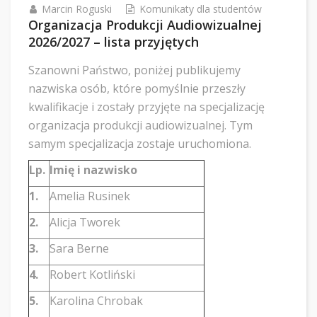
Marcin Roguski
Komunikaty dla studentów
Organizacja Produkcji Audiowizualnej
2026/2027 – lista przyjętych
Szanowni Państwo, poniżej publikujemy
nazwiska osób, które pomyślnie przeszły
kwalifikacje i zostały przyjęte na specjalizację
organizacja produkcji audiowizualnej. Tym
samym specjalizacja zostaje uruchomiona.
Lp.
Imię i nazwisko
1.
Amelia Rusinek
2.
Alicja Tworek
3.
Sara Berne
4.
Robert Kotliński
5.
Karolina Chrobak