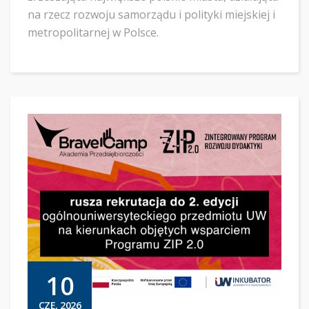
na rzecz rozwoju samorządu i polityki miejskiej i
metropolitarnej w Polsce.
10
CZE, 2026