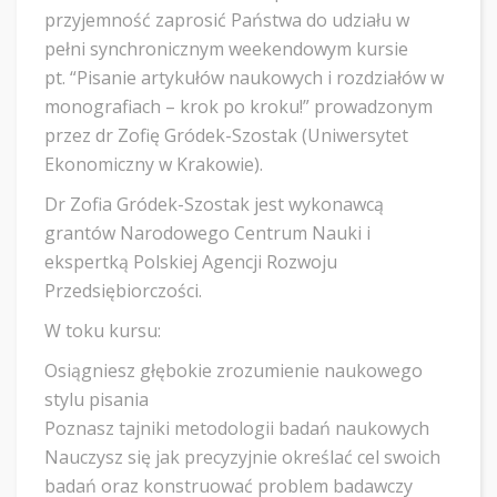
przyjemność zaprosić Państwa do udziału w
pełni synchronicznym weekendowym kursie
pt. “Pisanie artykułów naukowych i rozdziałów w
monografiach – krok po kroku!” prowadzonym
przez dr Zofię Gródek-Szostak (Uniwersytet
Ekonomiczny w Krakowie).
Dr Zofia Gródek-Szostak jest wykonawcą
grantów Narodowego Centrum Nauki i
ekspertką Polskiej Agencji Rozwoju
Przedsiębiorczości.
W toku kursu:
Osiągniesz głębokie zrozumienie naukowego
stylu pisania
Poznasz tajniki metodologii badań naukowych
Nauczysz się jak precyzyjnie określać cel swoich
badań oraz konstruować problem badawczy