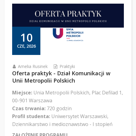
10
CZE, 2026
Amelia Rusinek
Praktyki
Oferta praktyk - Dział Komunikacji w
Unii Metropolii Polskich
Miejsce:
Unia Metropolii Polskich, Plac Defilad 1,
00-901 Warszawa
Czas trwania:
720 godzin
Profil studenta:
Uniwersytet Warszawski,
Dziennikarstwo i medioznawstwo - I stopień
ZAŁOŻENIE PROGRAMU