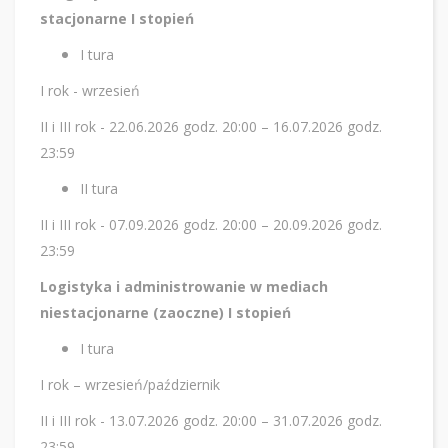
stacjonarne I stopień
I tura
I rok - wrzesień
II i III rok - 22.06.2026 godz. 20:00 – 16.07.2026 godz.
23:59
II tura
II i III rok - 07.09.2026 godz. 20:00 – 20.09.2026 godz.
23:59
Logistyka i administrowanie w mediach
niestacjonarne (zaoczne) I stopień
I tura
I rok – wrzesień/październik
II i III rok - 13.07.2026 godz. 20:00 – 31.07.2026 godz.
23:59