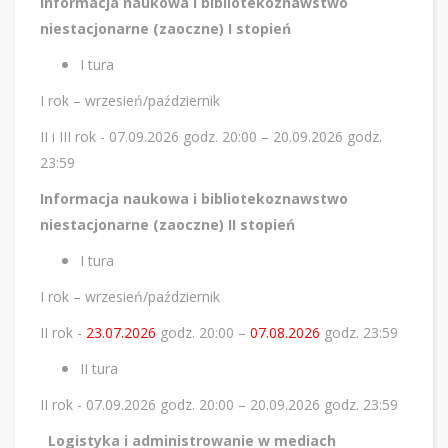
Informacja naukowa i bibliotekoznawstwo
niestacjonarne (zaoczne) I stopień
I tura
I rok – wrzesień/październik
II i III rok - 07.09.2026 godz. 20:00 – 20.09.2026 godz.
23:59
Informacja naukowa i bibliotekoznawstwo
niestacjonarne (zaoczne) II stopień
I tura
I rok – wrzesień/październik
II rok -
23.07.2026
godz. 20:00 –
07.08.2026
godz. 23:59
II tura
II rok - 07.09.2026 godz. 20:00 – 20.09.2026 godz. 23:59
Logistyka i administrowanie w mediach