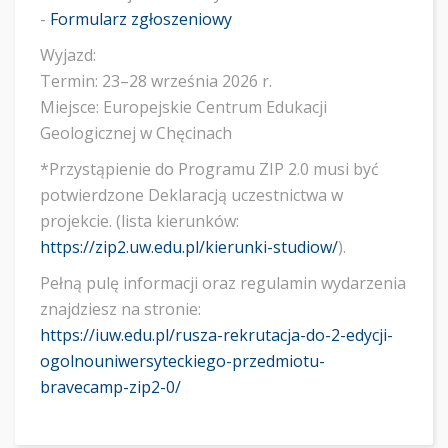
-
Formularz zgłoszeniowy
Wyjazd:
Termin: 23–28 września 2026 r.
Miejsce: Europejskie Centrum Edukacji
Geologicznej w Chęcinach
*Przystąpienie do Programu ZIP 2.0 musi być
potwierdzone Deklaracją uczestnictwa w
projekcie. (lista kierunków:
https://zip2.uw.edu.pl/kierunki-studiow/
).
Pełną pulę informacji oraz regulamin wydarzenia
znajdziesz na stronie:
https://iuw.edu.pl/rusza-rekrutacja-do-2-edycji-
ogolnouniwersyteckiego-przedmiotu-
bravecamp-zip2-0/