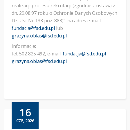
realizacji procesu rekrutacji (zgodnie z ustawą z
dn. 29.08.97 roku o Ochronie Danych Osobowych
Dz. Ust Nr 133 poz. 883)". na adres e-mail:
fundacja@fsd.edu.pl
lub
grazyna.oblas@fsd.edu.pl
Informacje:
tel. 502 825 492, e-mail:
fundacja@fsd.edu.pl
grazyna.oblas@fsd.edu.pl
16
CZE, 2026