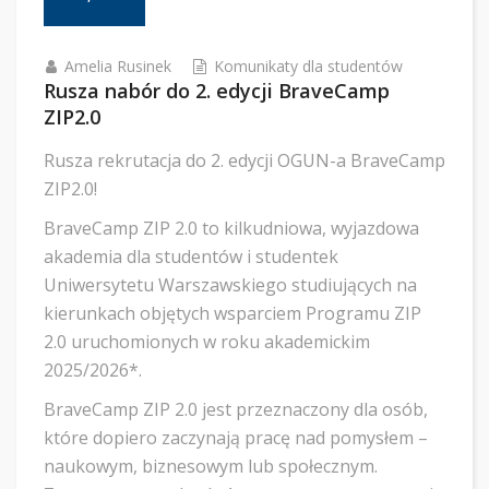
Amelia Rusinek
Komunikaty dla studentów
Rusza nabór do 2. edycji BraveCamp
ZIP2.0
Rusza rekrutacja do 2. edycji OGUN-a BraveCamp
ZIP2.0!
BraveCamp ZIP 2.0 to kilkudniowa, wyjazdowa
akademia dla studentów i studentek
Uniwersytetu Warszawskiego studiujących na
kierunkach objętych wsparciem Programu ZIP
2.0 uruchomionych w roku akademickim
2025/2026*.
BraveCamp ZIP 2.0 jest przeznaczony dla osób,
które dopiero zaczynają pracę nad pomysłem –
naukowym, biznesowym lub społecznym.