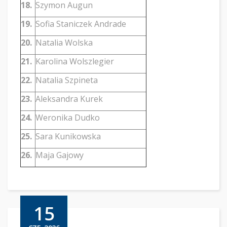
18.
Szymon Augun
19.
Sofia Staniczek Andrade
20.
Natalia Wolska
21.
Karolina Wolszlegier
22.
Natalia Szpineta
23.
Aleksandra Kurek
24.
Weronika Dudko
25.
Sara Kunikowska
26.
Maja Gajowy
15