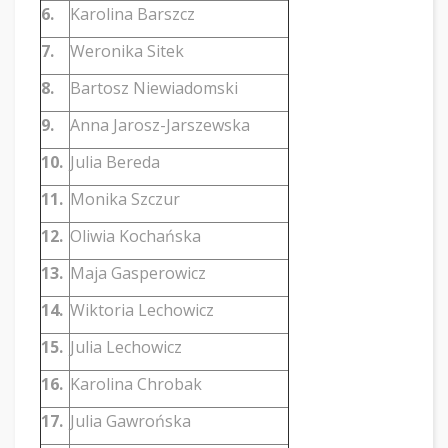
6.
Karolina Barszcz
7.
Weronika Sitek
8.
Bartosz Niewiadomski
9.
Anna Jarosz-Jarszewska
10.
Julia Bereda
11.
Monika Szczur
12.
Oliwia Kochańska
13.
Maja Gasperowicz
14.
Wiktoria Lechowicz
15.
Julia Lechowicz
16.
Karolina Chrobak
17.
Julia Gawrońska