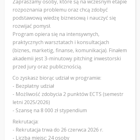
Zapraszamy osoby, które są na wczesnym etapie
rozpoznania problemu oraz chcą zdobyć
podstawową wiedzę biznesową i nauczyć się
rozwijać pomysł.
Program opiera się na intensywnych,
praktycznych warsztatach i konsultacjach
(biznes, marketig, finanse, komunikacja). Finałem
akademii jest 3-minutowy pitching inwestorski
przed jury oraz publicznością.
Co zyskasz biorąc udział w programie:
- Bezpłatny udział
- Możliwość zdobycia 2 punktów ECTS (semestr
letni 2025/2026)
- Szansę na 8 000 zł stypendium
Rekrutacja:
- Rekrutacja trwa do 26 czerwca 2026 r.
- Liczba miejsc: 24 osoby