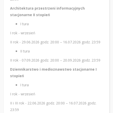
Architektura przestrzeni informacyjnych
stacjonarne II stopień
I tura
I rok - wrzesień
II rok - 29.06.2026 godz. 20:00 – 16.07.2026 godz. 23:59
II tura
II rok - 07.09.2026 godz. 20:00 – 20.09.2026 godz. 23:59
Dziennikarstwo i medioznawstwo stacjonarne I
stopień
I tura
I rok - wrzesień
II i III rok - 22.06.2026 godz. 20:00 – 16.07.2026 godz.
23:59