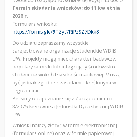
Kwota do rozdysponowania w tej edycji: 15 000 zł.
Termin składania wniosków: do 11 kwietnia
2026 r.
Formularz wniosku:
https://forms.gle/9TZyt7RiPzSZ7Dkk8
Do udziału zapraszamy wszystkie
zarejestrowane organizacje studenckie WDIB
UW. Projekty mogą mieć charakter badawczy,
popularyzatorski lub integrujący środowisko
studenckie wokół działalności naukowej. Muszą
być jednak zgodne z zasadami określonymi w
regulaminie.
Prosimy o zapoznanie się z Zarządzeniem nr
8/2025 Kierownika Jednostki Dydaktycznej WDIB
UW.
Wnioski należy złożyć w formie elektronicznej
(formularz online) oraz w formie papierowej