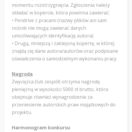
momentu rozstrzygnięcia. Zgłoszenia należy
składać w kopercie, która powinna zawierać:
• ​Pendrive z pracami (nazwy plików ani sam
nośnik nie mogą zawierać danych
umożliwiających identyfikację autora).
• ​Drugą, mniejszą i zaklejoną kopertę, w której
znajdą się dane autora/autorów oraz podpisane
oświadczenia o samodzielnym wykonaniu pracy.
Nagroda
​Zwycięzca (lub zespół) otrzyma nagrodę
pieniężną w wysokości 5000 zł brutto, która
obejmuje również wynagrodzenie za
przeniesienie autorskich praw majątkowych do
projektu.
Harmonogram konkursu