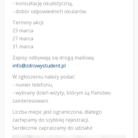
- konsultację okulistyczną,
- dobór odpowiednich okularów.
Terminy akcji:
23 marca
27 marca
31 marca
Zapisy odbywają się drogą mailową:
info@zdrowystudent.pl
W zgłoszeniu należy podać:
- numer telefonu,
- wybrany dzień wizyty, którym są Państwo
zainteresowani.
Liczba miejsc jest ograniczona, dlatego
zachęcamy do szybkiej rejestracji.
Serdecznie zapraszamy do udziału!