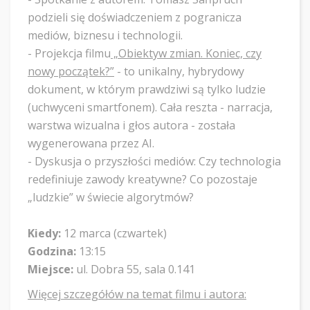
podzieli się doświadczeniem z pogranicza
mediów, biznesu i technologii.
- Projekcja filmu
„Obiektyw zmian. Koniec, czy
nowy początek?”
- to unikalny, hybrydowy
dokument, w którym prawdziwi są tylko ludzie
(uchwyceni smartfonem). Cała reszta - narracja,
warstwa wizualna i głos autora - została
wygenerowana przez AI.
​- Dyskusja o przyszłości mediów: Czy technologia
redefiniuje zawody kreatywne? Co pozostaje
„ludzkie” w świecie algorytmów?
Kiedy:
12 marca (czwartek)
Godzina:
13:15
Miejsce:
ul. Dobra 55, sala 0.141
Więcej szczegółów na temat filmu i autora: