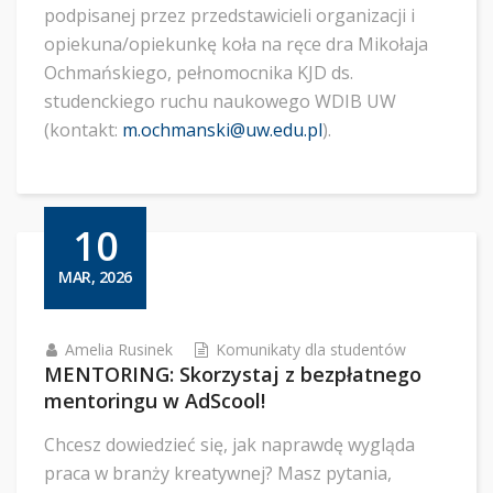
podpisanej przez przedstawicieli organizacji i
opiekuna/opiekunkę koła na ręce dra Mikołaja
Ochmańskiego, pełnomocnika KJD ds.
studenckiego ruchu naukowego WDIB UW
(kontakt:
m.ochmanski@uw.edu.pl
).
10
MAR, 2026
Amelia Rusinek
Komunikaty dla studentów
MENTORING: Skorzystaj z bezpłatnego
mentoringu w AdScool!
Chcesz dowiedzieć się, jak naprawdę wygląda
praca w branży kreatywnej? Masz pytania,