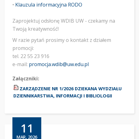
• ​
Klauzula informacyjna RODO
Zaprojektuj odsłonę WDIB UW - czekamy na
Twoją kreatywność!
W razie pytań prosimy o kontakt z działem
promocji:
tel. 22 55 23 916
e-mail:
promocja.wdib@uw.edu.pl
Załączniki:
ZARZĄDZENIE NR 1/2026 DZIEKANA WYDZIAŁU
DZIENNIKARSTWA, INFORMACJI I BIBLIOLOGII
11
MAR, 2026