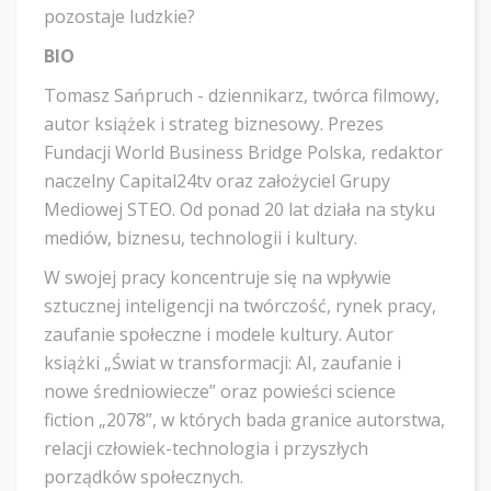
pozostaje ludzkie?
BIO
Tomasz Sańpruch - dziennikarz, twórca filmowy,
autor książek i strateg biznesowy. Prezes
Fundacji World Business Bridge Polska, redaktor
naczelny Capital24tv oraz założyciel Grupy
Mediowej STEO. Od ponad 20 lat działa na styku
mediów, biznesu, technologii i kultury.
W swojej pracy koncentruje się na wpływie
sztucznej inteligencji na twórczość, rynek pracy,
zaufanie społeczne i modele kultury. Autor
książki „Świat w transformacji: AI, zaufanie i
nowe średniowiecze” oraz powieści science
fiction „2078”, w których bada granice autorstwa,
relacji człowiek-technologia i przyszłych
porządków społecznych.