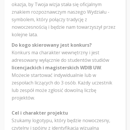
okazja, by Twoja wizja stała się oficjalnym
znakiem rozpoznawczym naszego Wydziału -
symbolem, który połączy tradycję z
nowoczesnością i będzie nam towarzyszył przez
kolejne lata.
​Do kogo skierowany jest konkurs?
​Konkurs ma charakter wewnętrzny i jest
adresowany wyłącznie do studentów studiów
licencjackich i magisterskich WDIB UW
.
Możecie startować indywidualnie lub w
zespołach liczących do 3 osób. Każdy uczestnik
lub zespół może zgłosić dowolną liczbę
projektów.
Cel i charakter projektu
​Szukamy logotypu, który będzie nowoczesny,
czytelny i spójny z identyfikacją wizualną