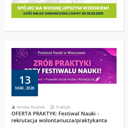
13
MAR, 2026
Amelia Rusinek
Praktyki
OFERTA PRAKTYK: Festiwal Nauki -
rekrutacja wolontariusza/praktykanta