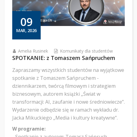
09
MAR, 2026
Amelia Rusinek
Komunikaty dla studentów
SPOTKANIE: z Tomaszem Sańpruchem
Zapraszamy wszystkich studentów na wyjątkowe
spotkanie z Tomaszem Sańpruchem -
dziennikarzem, twórcą filmowym i strategiem
biznesowym, autorem książki „Świat w
transformacji: AI, zaufanie i nowe średniowiecze”.
Wydarzenie odbędzie się w ramach wykładu dr.
Jacka Mikuckiego „Media i kultury kreatywne”.
​W programie:
​- Spotkanie z autorem: Tomasz Sańpruch