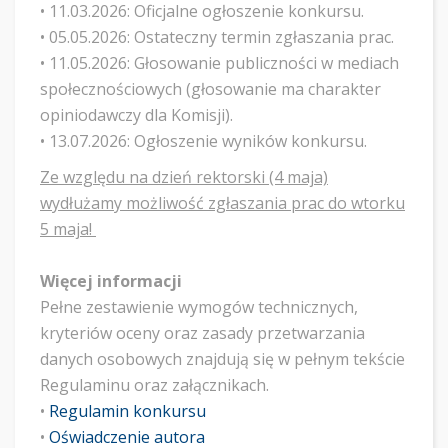
• ​11.03.2026: Oficjalne ogłoszenie konkursu.
• ​05.05.2026: Ostateczny termin zgłaszania prac.
• ​11.05.2026: Głosowanie publiczności w mediach
społecznościowych (głosowanie ma charakter
opiniodawczy dla Komisji).
• ​13.07.2026: Ogłoszenie wyników konkursu.
Ze względu na dzień rektorski (4 maja)
wydłużamy możliwość zgłaszania prac do wtorku
5 maja!
Więcej informacji
​Pełne zestawienie wymogów technicznych,
kryteriów oceny oraz zasady przetwarzania
danych osobowych znajdują się w pełnym tekście
Regulaminu oraz załącznikach.
• ​
Regulamin konkursu
•
Oświadczenie autora