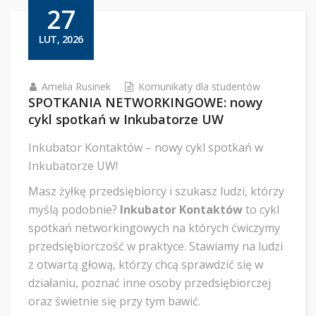
27
LUT, 2026
Amelia Rusinek
Komunikaty dla studentów
SPOTKANIA NETWORKINGOWE: nowy
cykl spotkań w Inkubatorze UW
Inkubator Kontaktów – nowy cykl spotkań w
Inkubatorze UW!
Masz żyłkę przedsiębiorcy i szukasz ludzi, którzy
myślą podobnie?
Inkubator Kontaktów
to cykl
spotkań networkingowych na których ćwiczymy
przedsiębiorczość w praktyce. Stawiamy na ludzi
z otwartą głową, którzy chcą sprawdzić się w
działaniu, poznać inne osoby przedsiębiorczej
oraz świetnie się przy tym bawić.