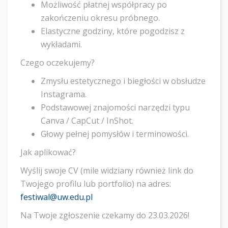
Możliwość płatnej współpracy po
zakończeniu okresu próbnego.
Elastyczne godziny, które pogodzisz z
wykładami.
Czego oczekujemy?
Zmysłu estetycznego i biegłości w obsłudze
Instagrama.
Podstawowej znajomości narzędzi typu
Canva / CapCut / InShot.
Głowy pełnej pomysłów i terminowości.
Jak aplikować?
Wyślij swoje CV (mile widziany również link do
Twojego profilu lub portfolio) na adres:
festiwal@uw.edu.pl
Na Twoje zgłoszenie czekamy do 23.03.2026!