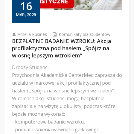
16
MAR, 2026
Amelia Rusinek
Komunikaty dla studentów
BEZPŁATNE BADANIE WZROKU: Akcja
profilaktyczna pod hasłem „Spójrz na
wiosnę lepszym wzrokiem”
Drodzy Studenci,
Przychodnia Akademicka CenterMed zaprasza do
udziału w marcowej akcji profilaktycznej pod
hasłem „Spójrz na wiosnę lepszym wzrokiem”.
W ramach akcji studenci mogą bezpłatnie
zapisać się na wizytę u okulisty, podczas której
będzie można wykonać:
- komputerowe badanie wzroku,
- pomiar ciśnienia wewnątrzgałkowego,