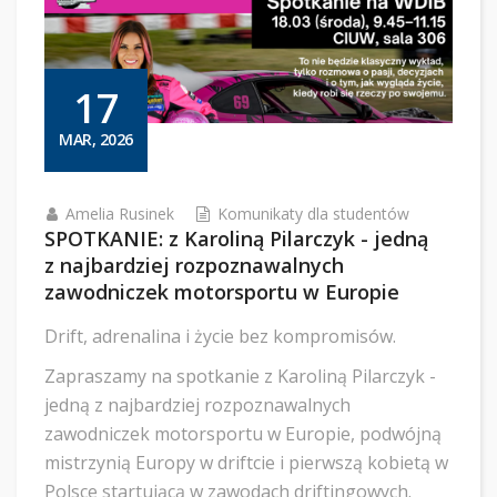
17
MAR, 2026
Amelia Rusinek
Komunikaty dla studentów
SPOTKANIE: z Karoliną Pilarczyk - jedną
z najbardziej rozpoznawalnych
zawodniczek motorsportu w Europie
Drift, adrenalina i życie bez kompromisów.
Zapraszamy na spotkanie z Karoliną Pilarczyk -
jedną z najbardziej rozpoznawalnych
zawodniczek motorsportu w Europie, podwójną
mistrzynią Europy w driftcie i pierwszą kobietą w
Polsce startującą w zawodach driftingowych.