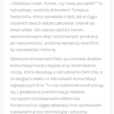
„Obiektyw zmian. Koniec, czy nowy początek?” to
hybrydowy, osobisty dokument Tomasza
Sańprucha, który opowiada o tym, jak w ciągu
ostatnich dwóch dekad całkowicie zmienił się
świat wideo. Od czasów ciężkich kamer,
wieloosobowych ekip i kosztownych produkcji,
po rzeczywistość, w której wystarczy smartfon,
by opowiedzieć historię.
Głównymi bohaterami filmu są szefowie działów
komunikacji korporacyjnej oraz dziennikarze -
osoby, które decydują o zatrudnianiu twórców, o
strategiach wideo i o kierunkach komunikacji
największych firm. To oni codziennie konfrontują
się z gwałtowną transformacją mediów:
rosnącymi oczekiwaniami odbiorców,
koniecznością ciągłej adaptacji oraz wyzwaniami
stawianymi przez technologię i sztuczną