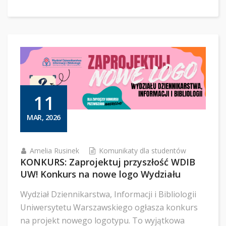
11
MAR, 2026
Amelia Rusinek
Komunikaty dla studentów
KONKURS: Zaprojektuj przyszłość WDIB
UW! Konkurs na nowe logo Wydziału
Wydział Dziennikarstwa, Informacji i Bibliologii
Uniwersytetu Warszawskiego ogłasza konkurs
na projekt nowego logotypu. To wyjątkowa