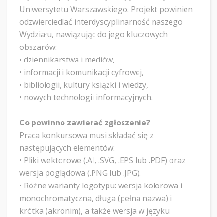
Uniwersytetu Warszawskiego. Projekt powinien
odzwierciedlać interdyscyplinarność naszego
Wydziału, nawiązując do jego kluczowych
obszarów:
• ​dziennikarstwa i mediów,
• ​informacji i komunikacji cyfrowej,
• ​bibliologii, kultury książki i wiedzy,
• ​nowych technologii informacyjnych.
Co powinno zawierać zgłoszenie?
​Praca konkursowa musi składać się z
następujących elementów:
• ​Pliki wektorowe (.AI, .SVG, .EPS lub .PDF) oraz
wersja poglądowa (.PNG lub .JPG).
• ​Różne warianty logotypu: wersja kolorowa i
monochromatyczna, długa (pełna nazwa) i
krótka (akronim), a także wersja w języku