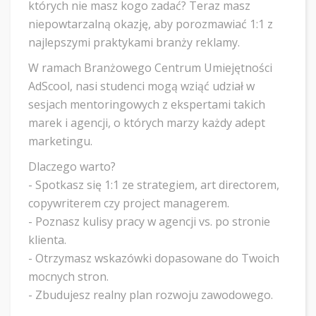
których nie masz kogo zadać? Teraz masz
niepowtarzalną okazję, aby porozmawiać 1:1 z
najlepszymi praktykami branży reklamy.
W ramach Branżowego Centrum Umiejętności
AdScool, nasi studenci mogą wziąć udział w
sesjach mentoringowych z ekspertami takich
marek i agencji, o których marzy każdy adept
marketingu.
Dlaczego warto?
- Spotkasz się 1:1 ze strategiem, art directorem,
copywriterem czy project managerem.
- Poznasz kulisy pracy w agencji vs. po stronie
klienta.
- Otrzymasz wskazówki dopasowane do Twoich
mocnych stron.
- Zbudujesz realny plan rozwoju zawodowego.