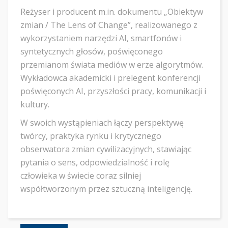
Reżyser i producent m.in. dokumentu „Obiektyw
zmian / The Lens of Change”, realizowanego z
wykorzystaniem narzędzi AI, smartfonów i
syntetycznych głosów, poświęconego
przemianom świata mediów w erze algorytmów.
Wykładowca akademicki i prelegent konferencji
poświęconych AI, przyszłości pracy, komunikacji i
kultury.
W swoich wystąpieniach łączy perspektywę
twórcy, praktyka rynku i krytycznego
obserwatora zmian cywilizacyjnych, stawiając
pytania o sens, odpowiedzialność i rolę
człowieka w świecie coraz silniej
współtworzonym przez sztuczną inteligencję.