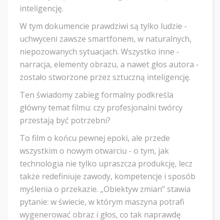
inteligencję.
W tym dokumencie prawdziwi są tylko ludzie -
uchwyceni zawsze smartfonem, w naturalnych,
niepozowanych sytuacjach. Wszystko inne -
narracja, elementy obrazu, a nawet głos autora -
zostało stworzone przez sztuczną inteligencję.
Ten świadomy zabieg formalny podkreśla
główny temat filmu: czy profesjonalni twórcy
przestają być potrzebni?
To film o końcu pewnej epoki, ale przede
wszystkim o nowym otwarciu - o tym, jak
technologia nie tylko upraszcza produkcję, lecz
także redefiniuje zawody, kompetencje i sposób
myślenia o przekazie. „Obiektyw zmian” stawia
pytanie: w świecie, w którym maszyna potrafi
wygenerować obraz i głos, co tak naprawdę