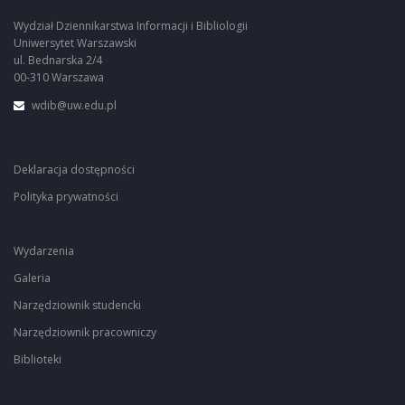
Wydział Dziennikarstwa Informacji i Bibliologii
Uniwersytet Warszawski
ul. Bednarska 2/4
00-310 Warszawa
wdib@uw.edu.pl
Deklaracja dostępności
Polityka prywatności
Wydarzenia
Galeria
Narzędziownik studencki
Narzędziownik pracowniczy
Biblioteki