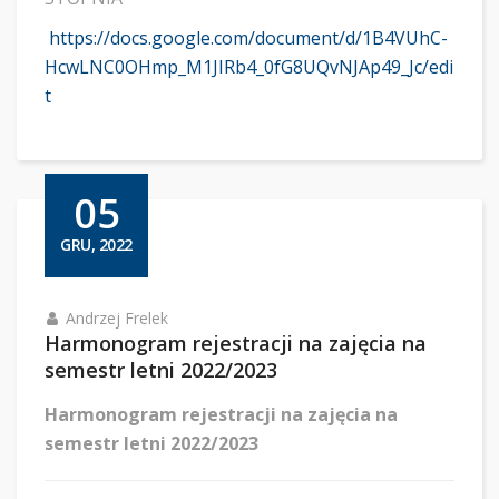
https://docs.google.com/document/d/1B4VUhC-
HcwLNC0OHmp_M1JIRb4_0fG8UQvNJAp49_Jc/edi
t
05
GRU, 2022
Andrzej Frelek
Harmonogram rejestracji na zajęcia na
semestr letni 2022/2023
Harmonogram rejestracji na zajęcia na
semestr letni 2022/2023