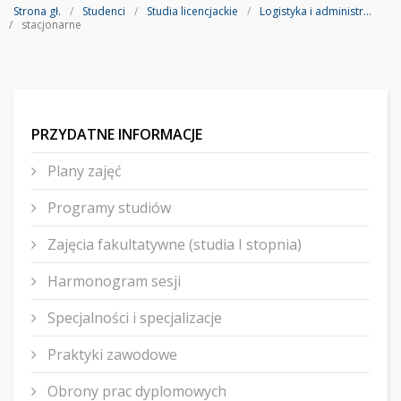
Strona gł.
Studenci
Studia licencjackie
Logistyka i administrowanie w mediach
stacjonarne
PRZYDATNE INFORMACJE
Plany zajęć
Programy studiów
Zajęcia fakultatywne (studia I stopnia)
Harmonogram sesji
Specjalności i specjalizacje
Praktyki zawodowe
Obrony prac dyplomowych