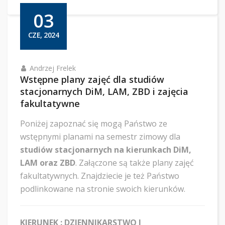
03
CZE, 2024
Andrzej Frelek
Wstępne plany zajęć dla studiów
stacjonarnych DiM, LAM, ZBD i zajęcia
fakultatywne
Poniżej zapoznać się mogą Państwo ze
wstępnymi planami na semestr zimowy dla
studiów stacjonarnych na kierunkach DiM,
LAM oraz ZBD
. Załączone są także plany zajęć
fakultatywnych. Znajdziecie je też Państwo
podlinkowane na stronie swoich kierunków.
KIERUNEK : DZIENNIKARSTWO I