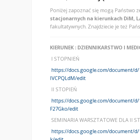
Poniżej zapoznać się mogą Państwo ze
stacjonarnych na kierunkach DiM, 
fakultatywnych. Znajdziecie je też Pa
KIERUNEK : DZIENNIKARSTWO I M
I STOPNIEŃ
https://docs.google.com/document/
IVCPQLdM/edit
II STOPIEŃ
https://docs.google.com/document
F27Gko/edit
SEMINARIA WARSZTATOWE DLA II S
https://docs.google.com/document/
k/edit