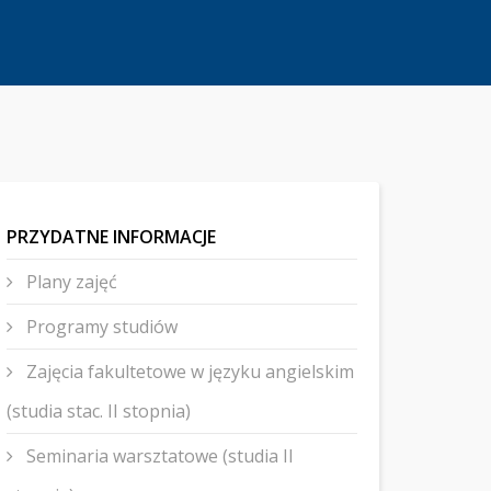
PRZYDATNE INFORMACJE
Plany zajęć
Programy studiów
Zajęcia fakultetowe w języku angielskim
(studia stac. II stopnia)
Seminaria warsztatowe (studia II