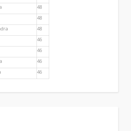
a
48
48
ndra
48
46
46
a
46
a
46