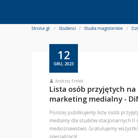
Strona gł.
Studenci
Studia magisterskie
12
GRU, 2023
Andrzej Frelek
Lista osób przyjętych na 
marketing medialny - DiM 
Poniżej publikujemy listę osób przyjęty
medialny dla studiów stacjonarnych II 
medioznawstwo. Gratulujemy wszystki
specjalizacji!