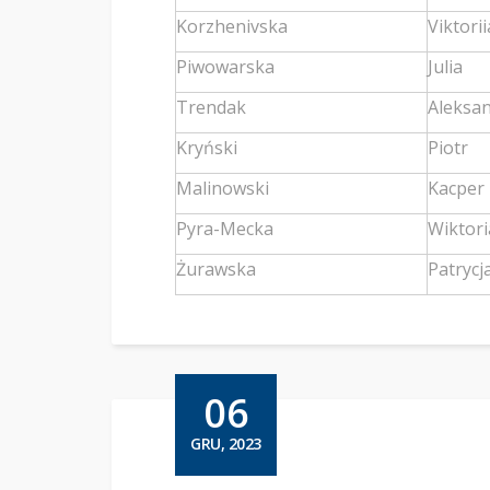
Korzhenivska
Viktorii
Piwowarska
Julia
Trendak
Aleksa
Kryński
Piotr
Malinowski
Kacper
Pyra-Mecka
Wiktori
Żurawska
Patrycj
06
GRU, 2023