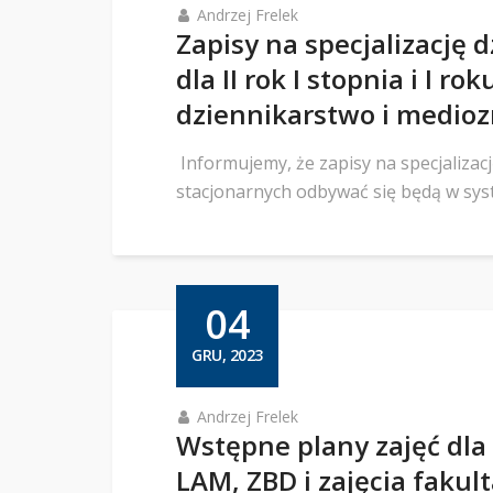
Andrzej Frelek
Zapisy na specjalizację
dla II rok I stopnia i I r
dziennikarstwo i medio
Informujemy, że zapisy na specjalizac
stacjonarnych odbywać się będą w sys
04
GRU, 2023
Andrzej Frelek
Wstępne plany zajęć dla
LAM, ZBD i zajęcia faku