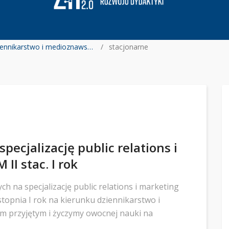
Dziennikarstwo i medioznawstwo
stacjonarne
specjalizację public relations i
II stac. I rok
ch na specjalizację public relations i marketing
stopnia I rok na kierunku dziennikarstwo i
m przyjętym i życzymy owocnej nauki na