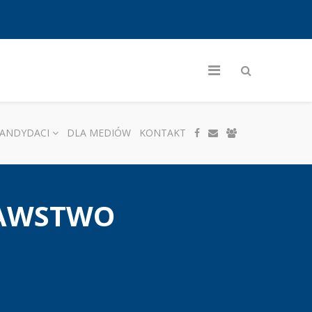
ANDYDACI
DLA MEDIÓW
KONTAKT
NAWSTWO