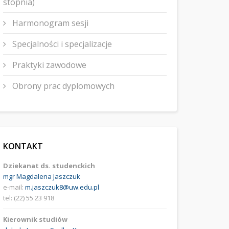
stopnia)
Harmonogram sesji
Specjalności i specjalizacje
Praktyki zawodowe
Obrony prac dyplomowych
KONTAKT
Dziekanat ds. studenckich
mgr Magdalena Jaszczuk
e-mail:
m.jaszczuk8@uw.edu.pl
tel: (22) 55 23 918
Kierownik studiów