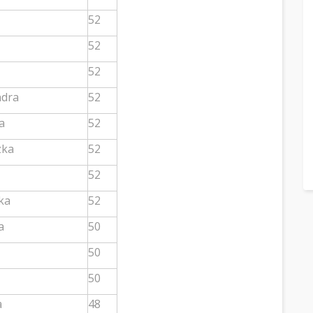
52
52
52
ndra
52
a
52
zka
52
52
ka
52
a
50
50
50
a
48