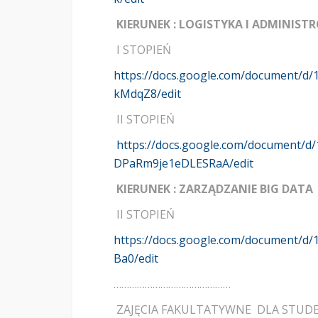
KIERUNEK : LOGISTYKA I ADMINIS
I STOPIEŃ
https://docs.google.com/document
kMdqZ8/edit
II STOPIEŃ
https://docs.google.com/document/
DPaRm9je1eDLESRaA/edit
KIERUNEK : ZARZĄDZANIE BIG DATA
II STOPIEŃ
https://docs.google.com/document/
Ba0/edit
………………………………………
ZAJĘCIA FAKULTATYWNE DLA STUD