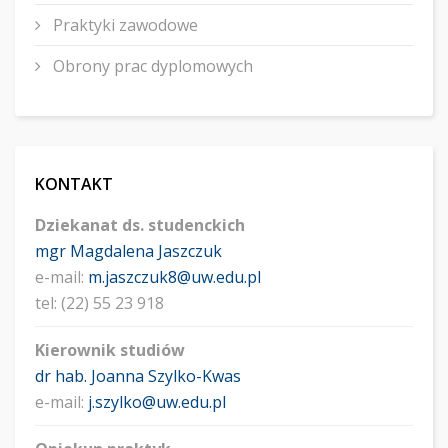
Praktyki zawodowe
Obrony prac dyplomowych
KONTAKT
Dziekanat ds. studenckich
mgr Magdalena Jaszczuk
e-mail:
m.jaszczuk8@uw.edu.pl
tel: (22) 55 23 918
Kierownik studiów
dr hab. Joanna Szylko-Kwas
e-mail:
j.szylko@uw.edu.pl