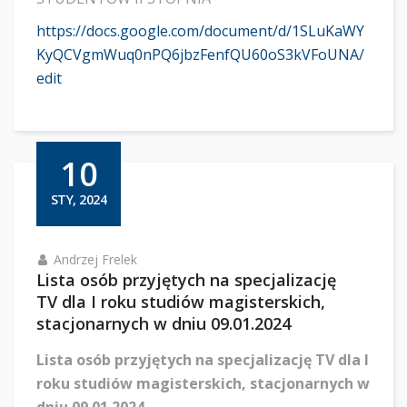
https://docs.google.com/document/d/1SLuKaWY
KyQCVgmWuq0nPQ6jbzFenfQU60oS3kVFoUNA/
edit
10
STY, 2024
Andrzej Frelek
Lista osób przyjętych na specjalizację
TV dla I roku studiów magisterskich,
stacjonarnych w dniu 09.01.2024
Lista osób przyjętych na specjalizację TV dla I
roku studiów magisterskich, stacjonarnych w