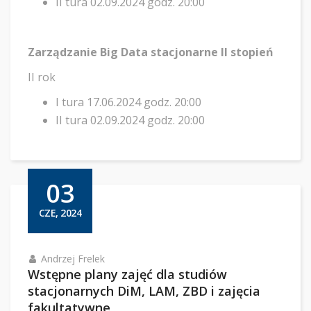
II tura 02.09.2024 godz. 20:00
Zarządzanie Big Data stacjonarne II stopień
II rok
I tura 17.06.2024 godz. 20:00
II tura 02.09.2024 godz. 20:00
03
CZE, 2024
Andrzej Frelek
Wstępne plany zajęć dla studiów
stacjonarnych DiM, LAM, ZBD i zajęcia
fakultatywne