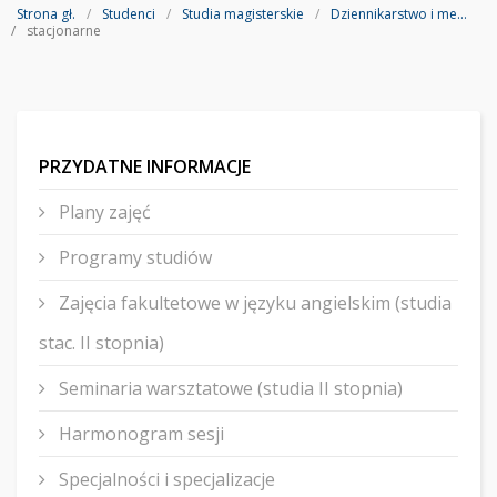
Strona gł.
Studenci
Studia magisterskie
Dziennikarstwo i medioznawstwo
stacjonarne
PRZYDATNE INFORMACJE
Plany zajęć
Programy studiów
Zajęcia fakultetowe w języku angielskim (studia
stac. II stopnia)
Seminaria warsztatowe (studia II stopnia)
Harmonogram sesji
Specjalności i specjalizacje