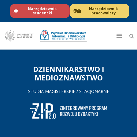
Narzędziownik
Narzędziownik
🎓
🧑‍🏫
studencki
pracowniczy
DZIENNIKARSTWO I
MEDIOZNAWSTWO
STUDIA MAGISTERSKIE / STACJONARNE