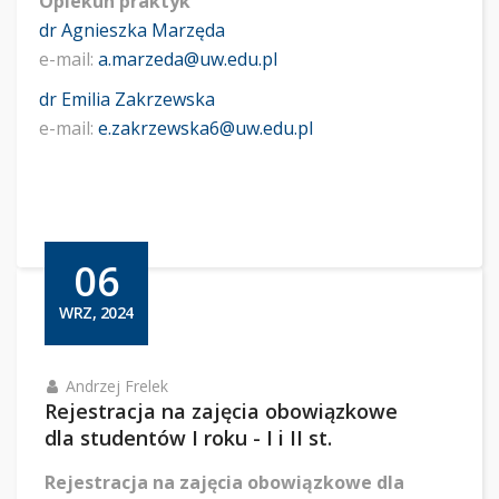
Opiekun praktyk
dr Agnieszka Marzęda
e-mail:
a.marzeda@uw.edu.pl
dr Emilia Zakrzewska
e-mail:
e.zakrzewska6@uw.edu.pl
06
WRZ, 2024
Andrzej Frelek
Rejestracja na zajęcia obowiązkowe
dla studentów I roku - I i II st.
Rejestracja na zajęcia obowiązkowe dla