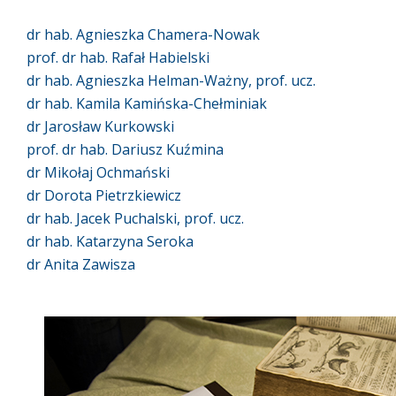
dr hab. Agnieszka Chamera-Nowak
prof. dr hab. Rafał Habielski
dr hab. Agnieszka Helman-Ważny, prof. ucz.
dr hab. Kamila Kamińska-Chełminiak
dr Jarosław Kurkowski
prof. dr hab. Dariusz Kuźmina
dr Mikołaj Ochmański
dr Dorota Pietrzkiewicz
dr hab. Jacek Puchalski, prof. ucz.
dr hab. Katarzyna Seroka
dr Anita Zawisza