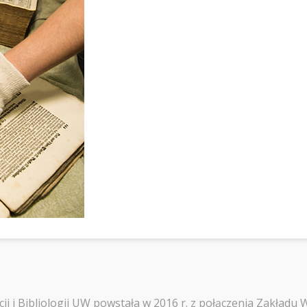
i i Bibliologii UW powstała w 2016 r. z połączenia Zakładu 