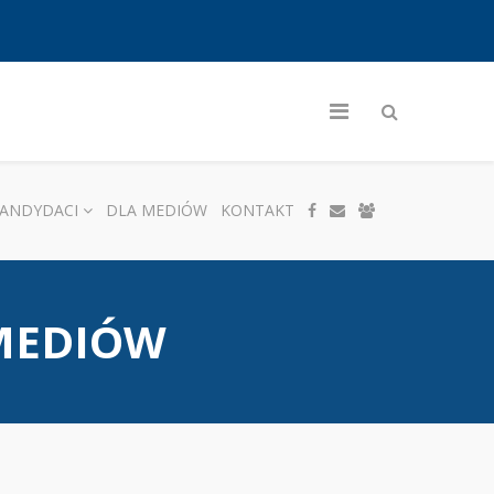
ANDYDACI
DLA MEDIÓW
KONTAKT
 MEDIÓW