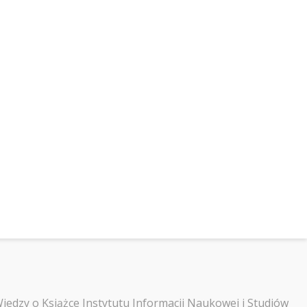
Wiedzy o Książce Instytutu Informacji Naukowej i Studiów