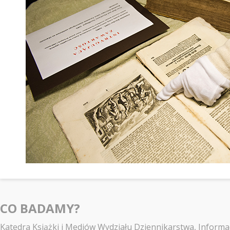
CO BADAMY?
Katedra Książki i Mediów Wydziału Dziennikarstwa, Informacj